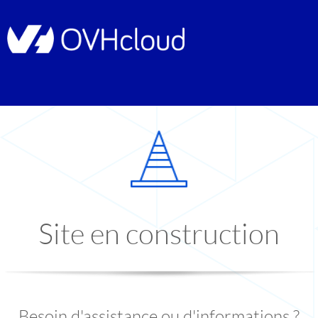
Site en construction
Besoin d'assistance ou d'informations ?